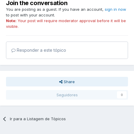
Join the conversation
You are posting as a guest. If you have an account,
sign in now
to post with your account.
Note:
Your post will require moderator approval before it will be
visible.
Responder a este tópico
Share
Seguidores
0
Ir para a Listagem de Tópicos