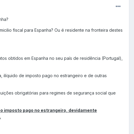
anha?
cilio fiscal para Espanha? Ou é residente na fronteira destes
tos obtidos em Espanha no seu país de residência (Portugal),
a, ilíquido de imposto pago no estrangeiro e de outras
buições obrigatórias para regimes de segurança social que
o imposto pago no estrangeiro, devidamente
.