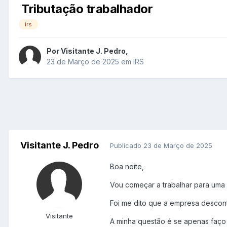
Tributação trabalhador
irs
Por
Visitante J. Pedro
,
23 de Março de 2025
em
IRS
Visitante J. Pedro
Publicado
23 de Março de 2025
Boa noite,
Vou começar a trabalhar para uma 
Foi me dito que a empresa descont
Visitante
A minha questão é se apenas faço