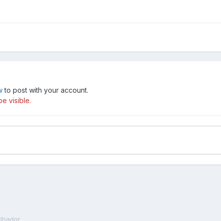
w
to post with your account.
e visible.
alhador