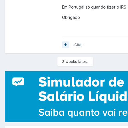
Em Portugal só quando fizer o IRS
Obrigado
Citar
2 weeks later...