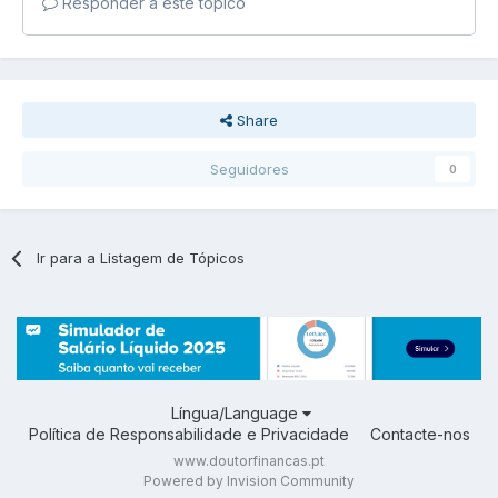
Responder a este tópico
Share
Seguidores
0
Ir para a Listagem de Tópicos
Língua/Language
Política de Responsabilidade e Privacidade
Contacte-nos
www.doutorfinancas.pt
Powered by Invision Community