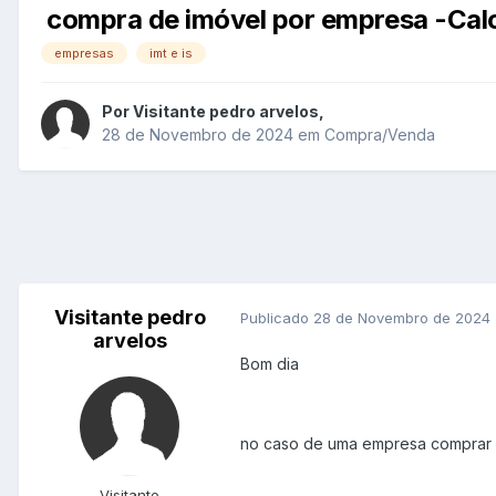
compra de imóvel por empresa -Calc
empresas
imt e is
Por
Visitante pedro arvelos
,
28 de Novembro de 2024
em
Compra/Venda
Visitante pedro
Publicado
28 de Novembro de 2024
arvelos
Bom dia
no caso de uma empresa comprar um
Visitante