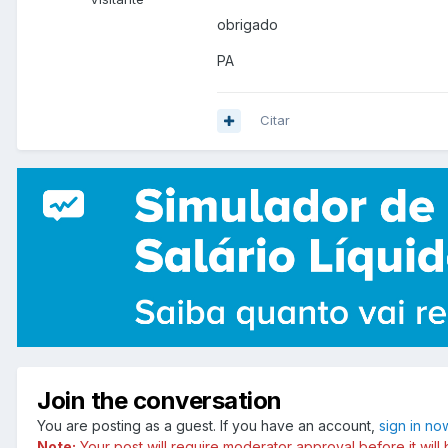
obrigado
PA
Citar
Join the conversation
You are posting as a guest. If you have an account,
sign in no
Note:
Your post will require moderator approval before it will b