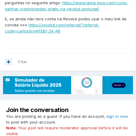
perguntas no seguinte artigo:
https://www.tema-livre.com/como-
ganhar-criptomoedas-gratis-na-revolut-portugal/
E, se ainda não tens conta na Revolut podes usar o meu link de
convite »»»
https://revolut.com/referral/?referral-
code=carlos5rn4!FEB1-24-AR
Citar
Join the conversation
You are posting as a guest. If you have an account,
sign in now
to post with your account.
Note:
Your post will require moderator approval before it will be
visible.