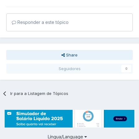
Responder a este tópico
Share
Seguidores
0
Ir para a Listagem de Tópicos
Língua/Language