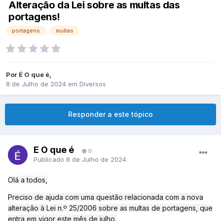
Alteração da Lei sobre as multas das
portagens!
portagens
multas
Por
É O que é
,
8 de Julho de 2024
em
Diversos
Responder a este tópico
É O que é
0
Publicado
8 de Julho de 2024
Olá a todos,
Preciso de ajuda com uma questão relacionada com a nova
alteração à Lei n.º 25/2006 sobre as multas de portagens, que
entra em vigor este mês de julho.