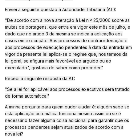
Enviei a seguinte questão à Autoridade Tributária (AT):
"De acordo com a nova alteração à Lei n.º 25/2006 sobre as
multas de portagens, que entra em vigor este mês de julho, e
dado que no artigo 3 da mesma se indica a aplicação aos
casos em execução: 'Aos processos de contraordenação e
aos processos de execução pendentes à data da entrada em
vigor da presente lei aplica-se o regime que, nos termos da
lei geral, se afigura mais favorável ao arguido ou ao
executado.', gostaria de saber como proceder."
Recebi a seguinte resposta da AT:
"Se a lei for aplicável aos processos executivos será tratado
de forma automática."
A minha pergunta para quem puder ajudar é: alguém sabe se
esta aplicação automática funciona mesmo assim ou se é
necessário fazer alguma coisa adicional para garantir que os
processos pendentes sejam atualizados de acordo com a
nova lei?