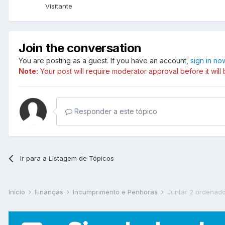
Visitante
Join the conversation
You are posting as a guest. If you have an account,
sign in no
Note:
Your post will require moderator approval before it will b
Responder a este tópico
Ir para a Listagem de Tópicos
Início
Finanças
Incumprimento e Penhoras
Juntar 2 ordenad