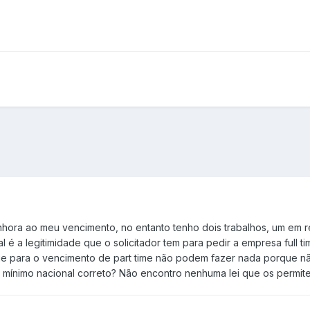
ora ao meu vencimento, no entanto tenho dois trabalhos, um em re
 é a legitimidade que o solicitador tem para pedir a empresa full 
e para o vencimento de part time não podem fazer nada porque não c
 mínimo nacional correto? Não encontro nenhuma lei que os permit