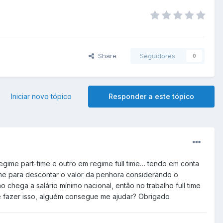
Share
Seguidores
0
Iniciar novo tópico
Responder a este tópico
gime part-time e outro em regime full time… tendo em conta
time para descontar o valor da penhora considerando o
hega a salário mínimo nacional, então no trabalho full time
e fazer isso, alguém consegue me ajudar? Obrigado