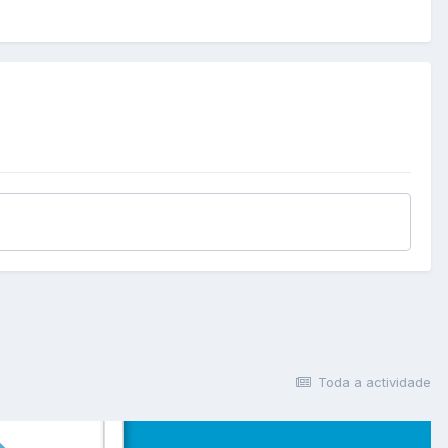
Toda a actividade