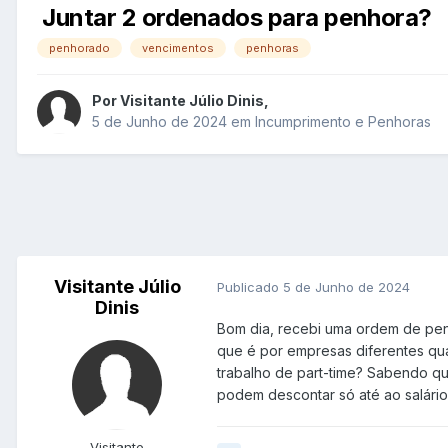
Juntar 2 ordenados para penhora?
penhorado
vencimentos
penhoras
Por
Visitante Júlio Dinis
,
5 de Junho de 2024
em
Incumprimento e Penhoras
Visitante Júlio
Publicado
5 de Junho de 2024
Dinis
Bom dia, recebi uma ordem de penh
que é por empresas diferentes qual
trabalho de part-time? Sabendo qu
podem descontar só até ao salário
Visitante