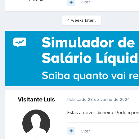
Citar
4 weeks later...
Visitante Luis
Publicado
28 de Junho de 2024
Estás a dever dinheiro. Podem pen
Citar