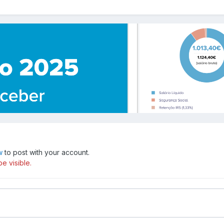
w
to post with your account.
e visible.