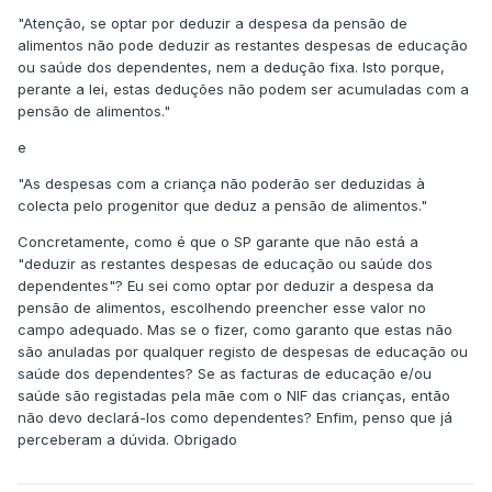
"Atenção, se optar por deduzir a despesa da pensão de
alimentos não pode deduzir as restantes despesas de educação
ou saúde dos dependentes, nem a dedução fixa. Isto porque,
perante a lei, estas deduções não podem ser acumuladas com a
pensão de alimentos."
e
"As despesas com a criança não poderão ser deduzidas à
colecta pelo progenitor que deduz a pensão de alimentos."
Concretamente, como é que o SP garante que não está a
"deduzir as restantes despesas de educação ou saúde dos
dependentes"? Eu sei como optar por deduzir a despesa da
pensão de alimentos, escolhendo preencher esse valor no
campo adequado. Mas se o fizer, como garanto que estas não
são anuladas por qualquer registo de despesas de educação ou
saúde dos dependentes? Se as facturas de educação e/ou
saúde são registadas pela mãe com o NIF das crianças, então
não devo declará-los como dependentes? Enfim, penso que já
perceberam a dúvida. Obrigado