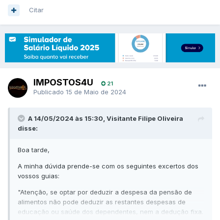
Citar
IMPOSTOS4U
21
Publicado
15 de Maio de 2024
A 14/05/2024 às 15:30, Visitante Filipe Oliveira
disse:
Boa tarde,
A minha dúvida prende-se com os seguintes excertos dos
vossos guias:
"Atenção, se optar por deduzir a despesa da pensão de
alimentos não pode deduzir as restantes despesas de
educação ou saúde dos dependentes, nem a dedução fixa.