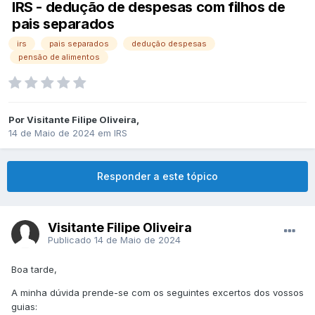
IRS - dedução de despesas com filhos de
pais separados
irs
pais separados
dedução despesas
pensão de alimentos
Por
Visitante Filipe Oliveira
,
14 de Maio de 2024
em
IRS
Responder a este tópico
Visitante Filipe Oliveira
Publicado
14 de Maio de 2024
Boa tarde,
A minha dúvida prende-se com os seguintes excertos dos vossos
guias: