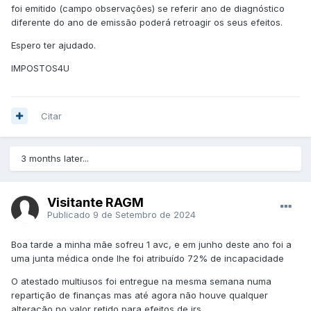
foi emitido (campo observações) se referir ano de diagnóstico
diferente do ano de emissão poderá retroagir os seus efeitos.
Espero ter ajudado.
IMPOSTOS4U
Citar
3 months later...
Visitante RAGM
Publicado
9 de Setembro de 2024
Boa tarde a minha mãe sofreu 1 avc, e em junho deste ano foi a
uma junta médica onde lhe foi atribuído 72% de incapacidade
O atestado multiusos foi entregue na mesma semana numa
repartição de finanças mas até agora não houve qualquer
alteração no valor retido para efeitos de irs