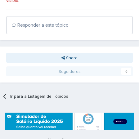
visible.
Responder a este tópico
Share
Seguidores
0
Ir para a Listagem de Tópicos