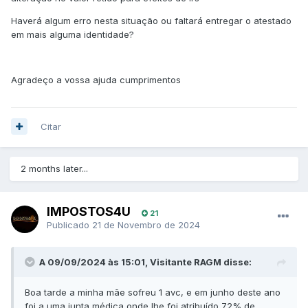
Haverá algum erro nesta situação ou faltará entregar o atestado
em mais alguma identidade?
Agradeço a vossa ajuda cumprimentos
Citar
2 months later...
IMPOSTOS4U
21
Publicado
21 de Novembro de 2024
A 09/09/2024 às 15:01, Visitante RAGM disse:
Boa tarde a minha mãe sofreu 1 avc, e em junho deste ano
foi a uma junta médica onde lhe foi atribuído 72% de