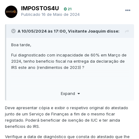
IMPOSTOS4U
21
Publicado
16 de Maio de 2024
A 10/05/2024 às 17:00, Visitante Joaquim disse:
Boa tarde,
Fui diagnosticado com incapacidade de 60% em Março de
2024, tenho beneficio fiscal na entrega da declaração de
IRS este ano (rendimentos de 2023) ?
Joaquim
Expand
Deve apresentar cópia e exibir o respetivo original do atestado
junto de um Serviço de Finanças a fim de o mesmo ficar
registado. Poderá beneficiar de isenção de IUC e ter ainda
benefícios do IRS.
Verifique a data de diagnóstico que consta do atestado que lhe