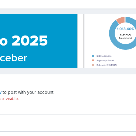
w
to post with your account.
e visible.