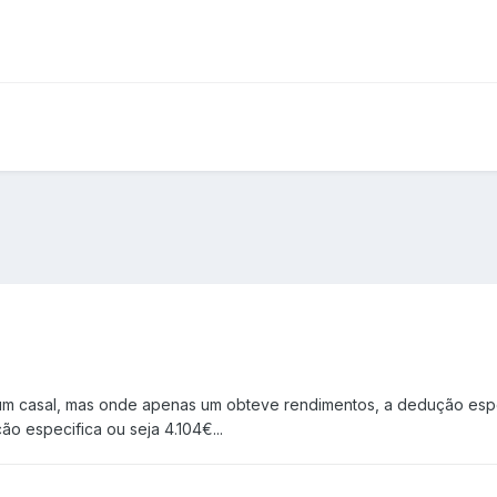
um casal, mas onde apenas um obteve rendimentos, a dedução espec
o especifica ou seja 4.104€...