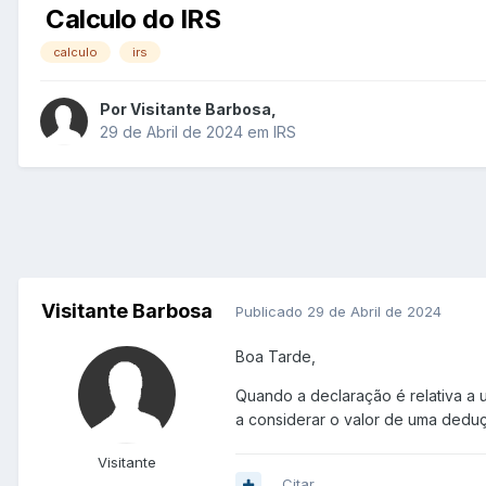
Calculo do IRS
calculo
irs
Por
Visitante Barbosa
,
29 de Abril de 2024
em
IRS
Visitante Barbosa
Publicado
29 de Abril de 2024
Boa Tarde,
Quando a declaração é relativa a 
a considerar o valor de uma deduçã
Visitante
Citar