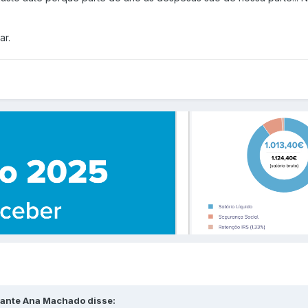
ar.
tante Ana Machado disse: