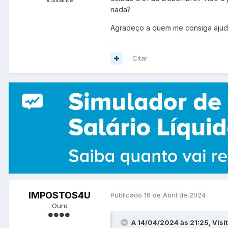
nada?
Agradeço a quem me consiga ajud
Citar
IMPOSTOS4U
Publicado
16 de Abril de 2024
Ouro
A 14/04/2024 às 21:25, Visi