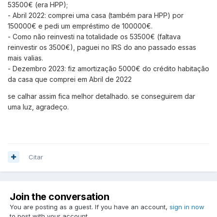
53500€ (era HPP);
- Abril 2022: comprei uma casa (também para HPP) por
150000€ e pedi um empréstimo de 100000€.
- Como não reinvesti na totalidade os 53500€ (faltava
reinvestir os 3500€), paguei no IRS do ano passado essas
mais valias.
- Dezembro 2023: fiz amortização 5000€ do crédito habitação
da casa que comprei em Abril de 2022
se calhar assim fica melhor detalhado. se conseguirem dar
uma luz, agradeço.
Citar
Join the conversation
You are posting as a guest. If you have an account,
sign in now
to post with your account.