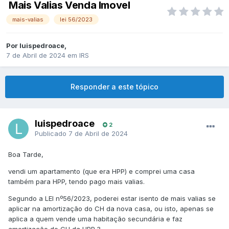
Mais Valias Venda Imovel
mais-valias
lei 56/2023
Por
luispedroace
,
7 de Abril de 2024
em
IRS
Responder a este tópico
luispedroace
2
Publicado
7 de Abril de 2024
Boa Tarde,
vendi um apartamento (que era HPP) e comprei uma casa
também para HPP, tendo pago mais valias.
Segundo a LEI nº56/2023, poderei estar isento de mais valias se
aplicar na amortização do CH da nova casa, ou isto, apenas se
aplica a quem vende uma habitação secundária e faz