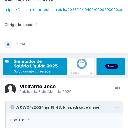
amortização do CH da HPP ?
https://files.diariodarepublica.pt/1s/2023/10/19400/0000200050.pd
f
Obrigado desde já.
Citar
Visitante Jose
Publicado
8 de Abril de 2024
A 07/04/2024 às 18:43, luispedroace disse:
Boa Tarde,