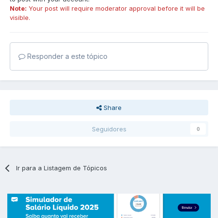
Note:
Your post will require moderator approval before it will be
visible.
Responder a este tópico
Share
Seguidores
0
Ir para a Listagem de Tópicos