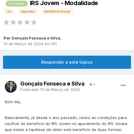
IRS Jovem - Modalidade
irs jovem
irs
imposto
beneficio fiscal
Por
Gonçalo Fonseca e Silva
,
13 de Março de 2024
em
IRS
Responder a este tópico
Gonçalo Fonseca e Silva
0
Publicado
13 de Março de 2024
Bom dia,
Basicamente, já desde o ano passado, reúno as condições para
usufruir do beneficio do IRS Jovem no apuramento do IRS. Soube
que existe a hipótese de obter este beneficio de duas formas: