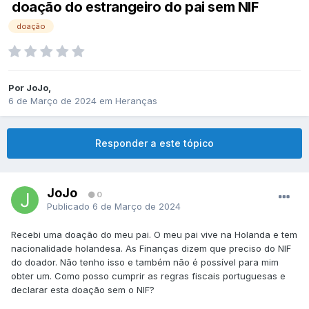
doação do estrangeiro do pai sem NIF
doação
Por
JoJo
,
6 de Março de 2024
em
Heranças
Responder a este tópico
JoJo
0
Publicado
6 de Março de 2024
Recebi uma doação do meu pai. O meu pai vive na Holanda e tem
nacionalidade holandesa. As Finanças dizem que preciso do NIF
do doador. Não tenho isso e também não é possível para mim
obter um. Como posso cumprir as regras fiscais portuguesas e
declarar esta doação sem o NIF?