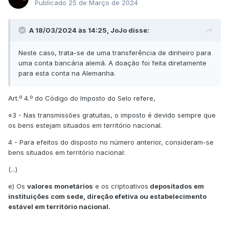
Publicado
25 de Março de 2024
A 18/03/2024 às 14:25, JoJo disse:
Neste caso, trata-se de uma transferência de dinheiro para
uma conta bancária alemã. A doação foi feita diretamente
para esta conta na Alemanha.
Art.º 4.º do Código do Imposto do Selo refere,
«3 - Nas transmissões gratuitas, o imposto é devido sempre que
os bens estejam situados em território nacional.
4 - Para efeitos do disposto no número anterior, consideram-se
bens situados em território nacional:
(...)
e) Os
valores monetários
e os criptoativos
depositados em
instituições com sede, direção efetiva ou estabelecimento
estável em território nacional.