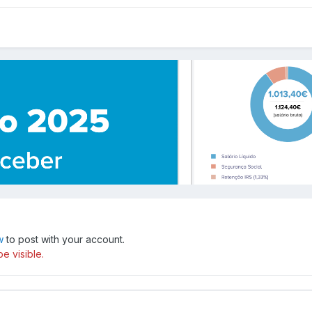
w
to post with your account.
e visible.