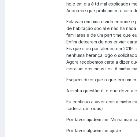
hoje em dia é td mal explicado) m
Acontece que praticamente uma de
Falavam em uma divida enorme e p
de habitação social e não há nada
familiares e de um part time que e
Enfim deixaram de nos enviar carta
Eis que meu pai faleceu em 2019..
nenhuma herança logo o solicitado
Agora recebemos carta a dizer qu
mora um dos meus tios. A minha ma
Esqueci dizer que o que era um cre
A minha questão è: o que deve a 
Eu continuo a viver com a minha m
cadeira de rodas)
Por favor ajudem me. Minha mae s
Por favor alguem me ajude