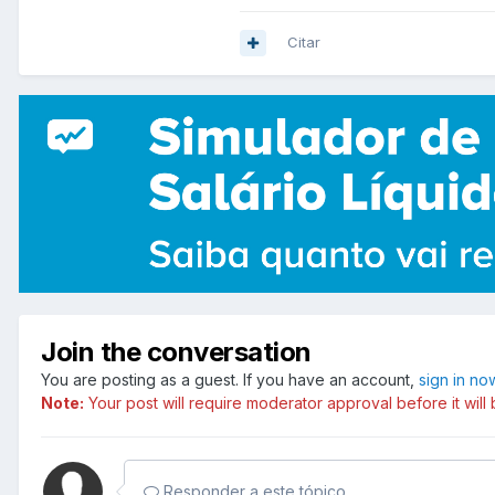
Citar
Join the conversation
You are posting as a guest. If you have an account,
sign in no
Note:
Your post will require moderator approval before it will b
Responder a este tópico