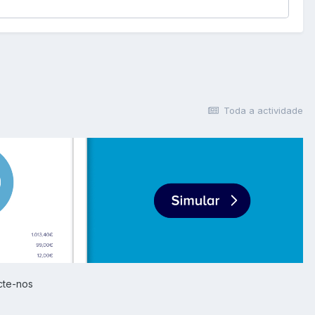
Toda a actividade
cte-nos