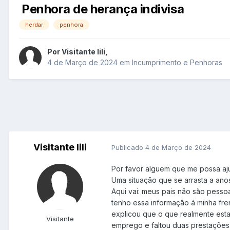
Penhora de herança indivisa
herdar
penhora
Por
Visitante lili
,
4 de Março de 2024
em
Incumprimento e Penhoras
Visitante lili
Publicado
4 de Março de 2024
Por favor alguem que me possa aju
Uma situação que se arrasta a an
Aqui vai: meus pais não são pess
tenho essa informação á minha fren
explicou que o que realmente estav
Visitante
emprego e faltou duas prestações.