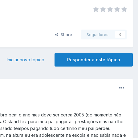
Share
Seguidores
0
Iniciar novo tópico
Responder a este tópico
lembro bem o ano mas deve ser cerca 2005 (de momento não
os. O stand fez para meu pai pagar às prestações mas nao lhe
..passado tempos pagando tudo certinho meu pai perdeu
m, na altura eu era adolescente na escola e nao sabia nada e