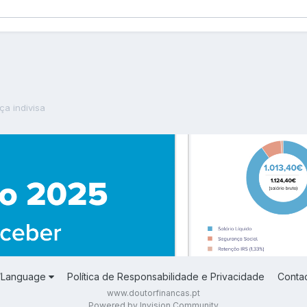
a indivisa
a/Language
Política de Responsabilidade e Privacidade
Conta
www.doutorfinancas.pt
Powered by Invision Community