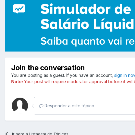
Join the conversation
You are posting as a guest. If you have an account,
sign in no
Note:
Your post will require moderator approval before it will b
Responder a este tópico
Ir para a Listagem de Tópicos