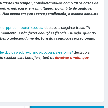
PPR “antes do tempo”, considerando-se como tal os casos de
etiva entrega e, em simultâneo, no âmbito de qualquer
rte. Nos casos em que ocorra penalização, a mesma consiste
ar-o-ppr-sem-penalizacoes/
destaco a seguinte frase:
"A
 momento, é não fazer deduções fiscais. Ou seja, quando
inheiro antecipadamente, fora das condições excecionais,
a-de-duvidas-sobre-planos-poupanca-reforma/
destaco a
 receber este benefício, terá de
devolver o valor que