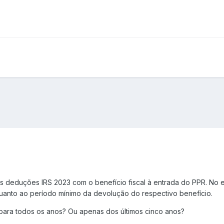
 deduções IRS 2023 com o benefício fiscal à entrada do PPR. No en
uanto ao período mínimo da devolução do respectivo benefício.
 para todos os anos? Ou apenas dos últimos cinco anos?