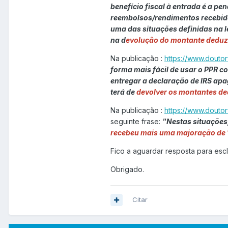
benefício fiscal à entrada é a p
reembolsos/rendimentos recebido
uma das situações definidas na l
na d
evolução do montante deduzi
Na publicação :
https://www.douto
forma mais fácil de usar o PPR 
entregar a declaração de IRS apa
terá de
devolver os montantes de
Na publicação :
https://www.douto
seguinte frase:
"Nestas situações
recebeu mais uma majoração de 1
Fico a aguardar resposta para esc
Obrigado.
Citar