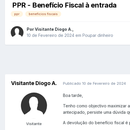
PPR - Benefício Fiscal à entrada
ppr
beneficios fiscais
Por
Visitante Diogo A.
,
10 de Fevereiro de 2024
em
Poupar dinheiro
Visitante Diogo A.
Publicado
10 de Fevereiro de 2024
Boa tarde,
Tenho como objectivo maximizar as
antecipado, persiste uma dúvida q
A devolução do benefício fiscal é
Visitante