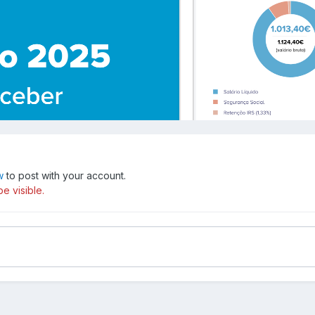
w
to post with your account.
e visible.