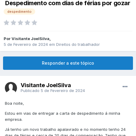
Despedimento com dias de férias por gozar
despedimento
Por
Visitante JoelSilva
,
5 de Fevereiro de 2024
em
Direitos do trabalhador
Responder a este tópico
Visitante JoelSilva
Publicado
5 de Fevereiro de 2024
Boa noite,
Estou em vias de entregar a carta de despedimento á minha
empresa.
Já tenho um novo trabalho apalavrado e no momento tenho 24
dias de férias e cerca de 20 dias de compensação. Tenho que