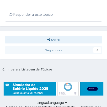
Responder a este tópico
Share
Seguidores
0
Ir para a Listagem de Tópicos
Língua/Language