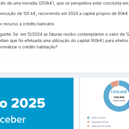
ução de uma moradia (250k€), que se perspetiva estar concluída em
xecução de 120 k€, recorrendo em 2024 a capital próprio de 60k€ 
 recurso a crédito bancário.
eguinte: Se
em 12/2024 as faturas-recibo contemplarem o valor de 1
itam que foi efetuada uma utilização do capital (60k€)
para efeitos
 formalizar o crédito habitação?