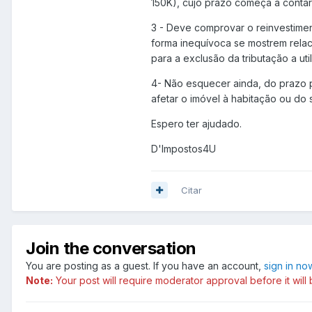
150K), cujo prazo começa a contar
3 - Deve comprovar o reinvestime
forma inequívoca se mostrem relac
para a exclusão da tributação a ut
4- Não esquecer ainda, do prazo p
afetar o imóvel à habitação ou do 
Espero ter ajudado.
D'Impostos4U
Citar
Join the conversation
You are posting as a guest. If you have an account,
sign in no
Note:
Your post will require moderator approval before it will b