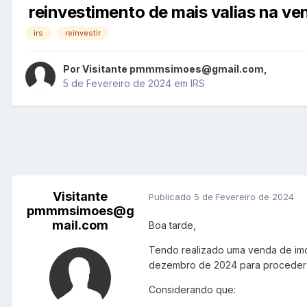
reinvestimento de mais valias na v
irs
reinvestir
Por
Visitante pmmmsimoes@gmail.com
,
5 de Fevereiro de 2024
em
IRS
Visitante
Publicado
5 de Fevereiro de 2024
pmmmsimoes@g
mail.com
Boa tarde,
Tendo realizado uma venda de imóv
dezembro de 2024 para proceder 
Considerando que: