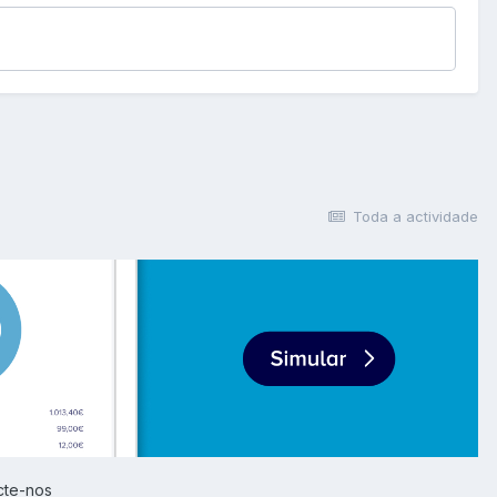
Toda a actividade
cte-nos