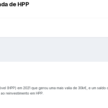
enda de HPP
el (HPP) em 2021 que gerou uma mais valia de 30k€, e um saldo de
ao reinvestimento em HPP.