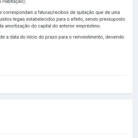
s Habitação);
e correspondam a faturas/recibos de quitação que de uma
sitos legais estabelecidos para o efeito, sendo pressuposto
da amortização do capital do anterior empréstimo.
de a data do início do prazo para o reinvestimento, devendo