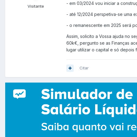
- em 03/2024 vou iniciar a constr
Visitante
- até 12/2024 perspetiva-se uma e
- o remanescente em 2025 será por
Assim, solicito a Vossa ajuda no s
60k€, pergunto se as Finanças ace
lugar utilizar o capital e só depois
Citar