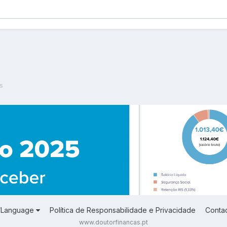
s
a/Language
Política de Responsabilidade e Privacidade
Conta
www.doutorfinancas.pt