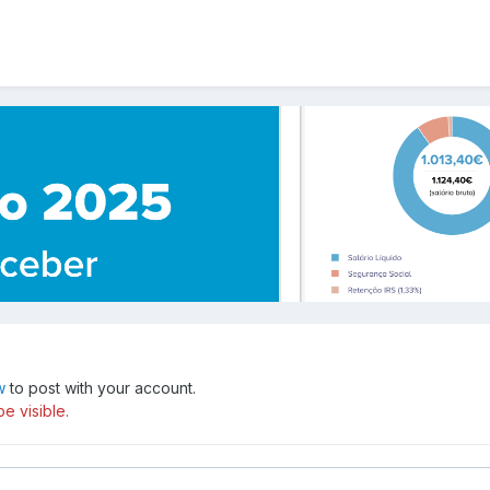
w
to post with your account.
e visible.