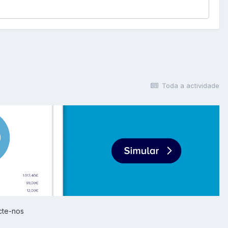
Toda a actividade
cte-nos