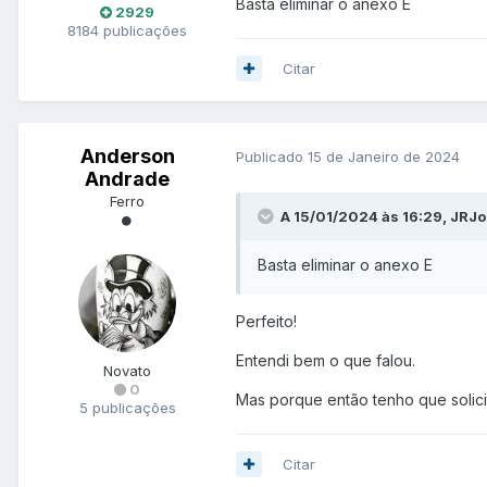
Basta eliminar o anexo E
2929
8184 publicações
Citar
Anderson
Publicado
15 de Janeiro de 2024
Andrade
Ferro
A 15/01/2024 às 16:29, JRJo
Basta eliminar o anexo E
Perfeito!
Entendi bem o que falou.
Novato
0
Mas porque então tenho que solic
5 publicações
Citar