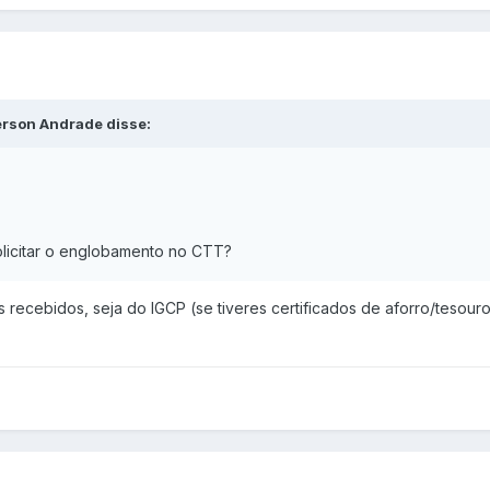
erson Andrade disse:
licitar o englobamento no CTT?
 recebidos, seja do IGCP (se tiveres certificados de aforro/tesour