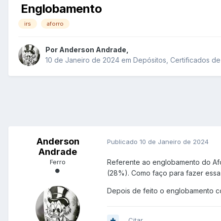
Englobamento
irs
aforro
Por
Anderson Andrade
,
10 de Janeiro de 2024
em
Depósitos, Certificados de
Anderson
Publicado
10 de Janeiro de 2024
Andrade
Ferro
Referente ao englobamento do Afor
(28%). Como faço para fazer essa
Depois de feito o englobamento co
Citar