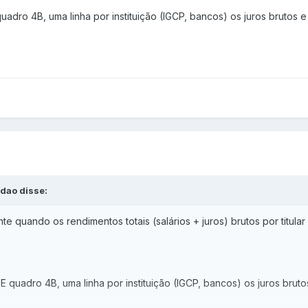
quadro 4B, uma linha por instituição (IGCP, bancos) os juros bruto
rdao disse:
e quando os rendimentos totais (salários + juros) brutos por titular
 E quadro 4B, uma linha por instituição (IGCP, bancos) os juros bru