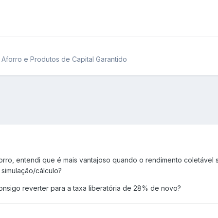
 Aforro e Produtos de Capital Garantido
ro, entendi que é mais vantajoso quando o rendimento coletável se 
 simulação/cálculo?
nsigo reverter para a taxa liberatória de 28% de novo?