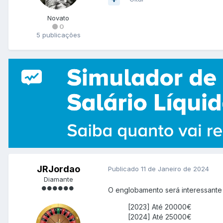
Novato
0
5 publicações
JRJordao
Publicado
11 de Janeiro de 2024
Diamante
O englobamento será interessante q
[2023] Até 20000€
[2024] Até 25000€