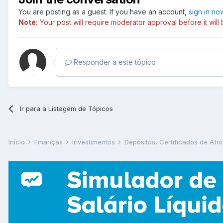
You are posting as a guest. If you have an account,
sign in no
Note:
Your post will require moderator approval before it will b
Responder a este tópico
Ir para a Listagem de Tópicos
Início
Finanças
Investimentos
Depósitos, Certificados de Afo