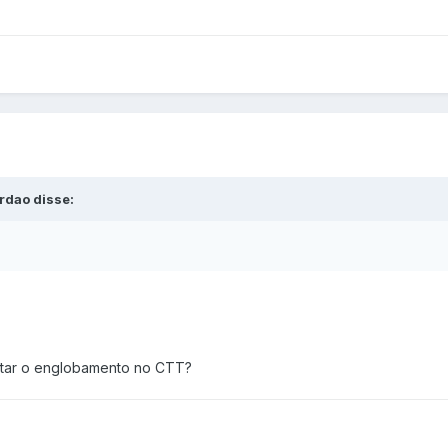
rdao disse:
itar o englobamento no CTT?