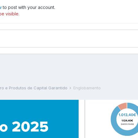
w
to post with your account.
e visible.
rro e Produtos de Capital Garantido
Englobamento