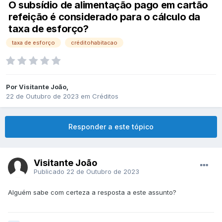
O subsídio de alimentação pago em cartão
refeição é considerado para o cálculo da
taxa de esforço?
taxa de esforço
créditohabitacao
Por
Visitante João
,
22 de Outubro de 2023
em
Créditos
Responder a este tópico
Visitante João
Publicado
22 de Outubro de 2023
Alguém sabe com certeza a resposta a este assunto?