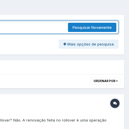
Pesquisar Novamente
Mais opções de pesquisa
ORDENAR POR
lover? Não. A renovação feita no rollover é uma operação