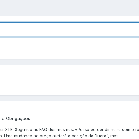
s e Obrigações
 na XTB. Segundo as FAQ dos mesmos: «Posso perder dinheiro com o rol
s. Uma mudança no preço afetará a posição do "lucro", mas...