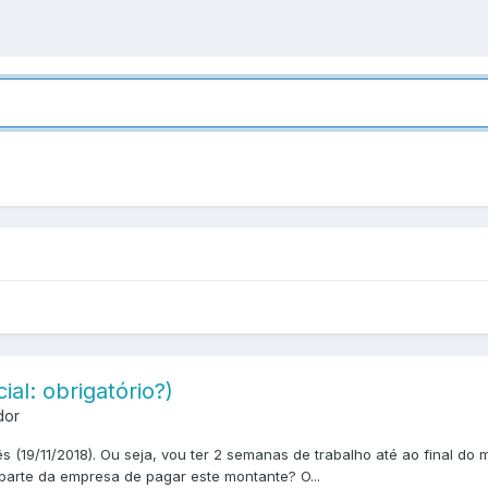
ial: obrigatório?)
dor
s (19/11/2018). Ou seja, vou ter 2 semanas de trabalho até ao final do
 parte da empresa de pagar este montante? O...