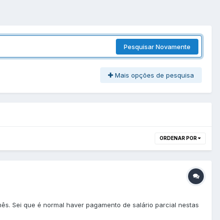
Pesquisar Novamente
Mais opções de pesquisa
ORDENAR POR
 mês. Sei que é normal haver pagamento de salário parcial nestas