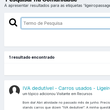
A apresentar resultados para as etiquetas 'ligeiropassage
1 resultado encontrado
IVA dedutível - Carros usados - Ligei
um tópico adicionou Visitante em
Recursos
Bom dia! Abri atividade no passado mês de junho. Prec
stands carros que dizem "IVA dedutível". A minha questã