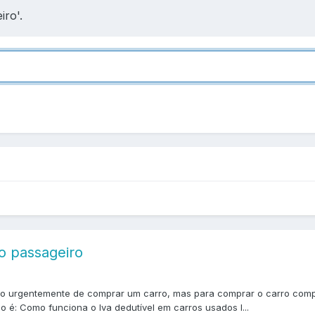
iro'.
ro passageiro
iso urgentemente de comprar um carro, mas para comprar o carro compr
o é: Como funciona o Iva dedutível em carros usados l...