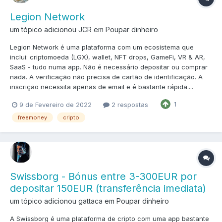
Legion Network
um tópico adicionou JCR em
Poupar dinheiro
Legion Network é uma plataforma com um ecosistema que
inclui: criptomoeda (LGX), wallet, NFT drops, GameFi, VR & AR,
SaaS - tudo numa app. Não é necessário depositar ou comprar
nada. A verificação não precisa de cartão de identificação. A
inscrição necessita apenas de email e é bastante rápida....
1
9 de Fevereiro de 2022
2 respostas
freemoney
cripto
Swissborg - Bónus entre 3-300EUR por
depositar 150EUR (transferência imediata)
um tópico adicionou gattaca em
Poupar dinheiro
A Swissborg é uma plataforma de cripto com uma app bastante