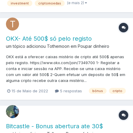
(e mais 2)
investment
criptomoedas
OKX- Até 500$ só pelo registo
um tópico adicionou Tothemoon em
Poupar dinheiro
OKX está a oferecer caixas mistério de cripto até 500$ apenas
pelo registo. https://www.okx.com/join/7349700 1- Registar a
conta e iniciar sessão na APP. Recebe-se uma caixa mistério
com um valor até 500$ 2-Quem efetuar um deposito de 50$ em
alguma cripto recebe outra caixa mistério...
15 de Maio de 2022
5 respostas
bónus
cripto
Bitcastle - Bonus abertura ate 30$