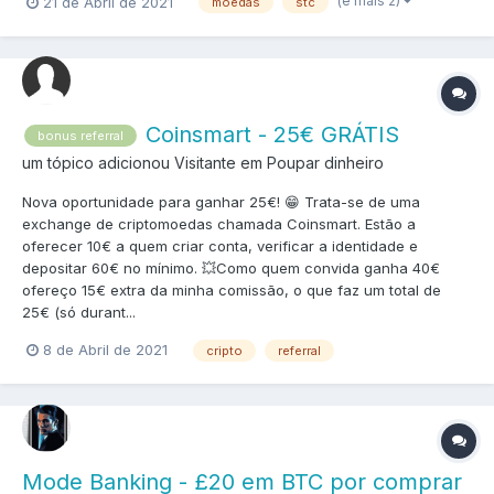
(e mais 2)
21 de Abril de 2021
moedas
stc
Coinsmart - 25€ GRÁTIS
bonus referral
um tópico adicionou Visitante em
Poupar dinheiro
Nova oportunidade para ganhar 25€! 😁 Trata-se de uma
exchange de criptomoedas chamada Coinsmart. Estão a
oferecer 10€ a quem criar conta, verificar a identidade e
depositar 60€ no mínimo. 💥Como quem convida ganha 40€
ofereço 15€ extra da minha comissão, o que faz um total de
25€ (só durant...
8 de Abril de 2021
cripto
referral
Mode Banking - £20 em BTC por comprar