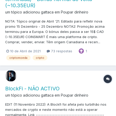
(~10.35EUR)
um tópico adicionou gattaca em
Poupar dinheiro
NOTA: Tópico original de Abril '21. Editado para refletir nova
promo 15 Dezembro - 25 Dezembro NOTA2: Promoção acima
terminou para a Europa. O bónus deles passa a ser 15$ CAD
(~10.35EUR) COINSMART É mais uma platforma de cripto.
Comprar, vender, enviar. Têm origem Canadiana e recen...
1
10 de Abril de 2021
73 respostas
criptomoeda
cripto
BlockFi - NÃO ACTIVO
um tópico adicionou gattaca em
Poupar dinheiro
EDIT (11 Novembro 2022): A Blockfi foi afeta pelo turbilhão nos
mercados de crypto e neste momento não está a operar
normalmente. Link --------------------------------------------