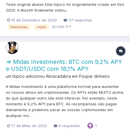
Texto original abaixo Este tópico foi originalmente criado em Dez
2020. A Blockfi finalmente voltou...
10 de Dezembro de 2020
37 respostas
(e mais 1)
freemoney
cripto
=> Midas Investments: BTC com 9,2% APY
e USDT/USDC com 18,1% APY
um tópico adicionou Abracadabra em
Poupar dinheiro
A Midas investments é uma plataforma incrível para aumentar
os nossos ativos em criptomoedas. Os APYs estão MUITO acima
do que qualquer outro site está oferecer. Por exemplo, neste
momento é 9,2% APY para BTC. As recompensas são pagas
diariamente e podemos sacar as nossas criptomoedas em
qualquer mo...
1
17 de Maio de 2022
6 respostas