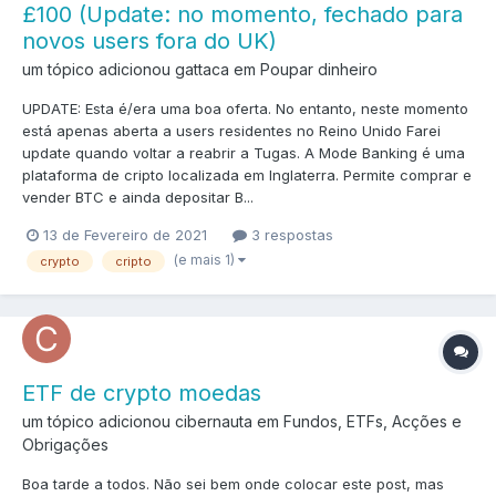
£100 (Update: no momento, fechado para
novos users fora do UK)
um tópico adicionou gattaca em
Poupar dinheiro
UPDATE: Esta é/era uma boa oferta. No entanto, neste momento
está apenas aberta a users residentes no Reino Unido Farei
update quando voltar a reabrir a Tugas. A Mode Banking é uma
plataforma de cripto localizada em Inglaterra. Permite comprar e
vender BTC e ainda depositar B...
13 de Fevereiro de 2021
3 respostas
(e mais 1)
crypto
cripto
ETF de crypto moedas
um tópico adicionou cibernauta em
Fundos, ETFs, Acções e
Obrigações
Boa tarde a todos. Não sei bem onde colocar este post, mas