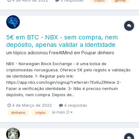
4 de Abril de 2022
3 respostas
cripto
ganhar
5€ em BTC - NBX - sem compra, nem
depósito, apenas validar a identidade
um tópico adicionou FreeAtMind em
Poupar dinheiro
NBX - Norwegian Block Exchange - é uma bolsa de
criptomoedas norueguesa. Oferece 5€ pelo registo e validação
de identidade. 1- Registar pelo link:
https://app.nbx.com/login/signup?referral=7Ex6uZRKww 2-
Fazer a verificação identidade. 3- Não é preciso nenhum
depósito, nem compra. Depois de...
4 de Março de 2022
4 respostas
(e mais 2)
dinheiro
cripto