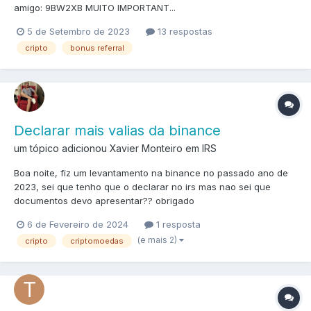
amigo: 9BW2XB MUITO IMPORTANT...
5 de Setembro de 2023
13 respostas
cripto
bonus referral
Declarar mais valias da binance
um tópico adicionou Xavier Monteiro em
IRS
Boa noite, fiz um levantamento na binance no passado ano de
2023, sei que tenho que o declarar no irs mas nao sei que
documentos devo apresentar?? obrigado
6 de Fevereiro de 2024
1 resposta
(e mais 2)
cripto
criptomoedas