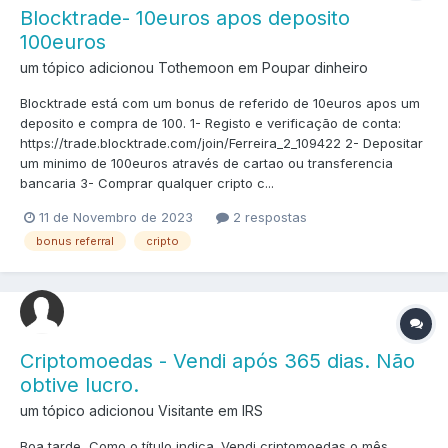
Blocktrade- 10euros apos deposito
100euros
um tópico adicionou Tothemoon em
Poupar dinheiro
Blocktrade está com um bonus de referido de 10euros apos um
deposito e compra de 100. 1- Registo e verificação de conta:
https://trade.blocktrade.com/join/Ferreira_2_109422 2- Depositar
um minimo de 100euros através de cartao ou transferencia
bancaria 3- Comprar qualquer cripto c...
11 de Novembro de 2023
2 respostas
bonus referral
cripto
Criptomoedas - Vendi após 365 dias. Não
obtive lucro.
um tópico adicionou Visitante em
IRS
Boa tarde, Como o título indica. Vendi criptomoedas o mês