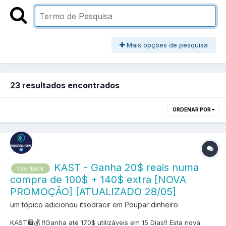
Mais opções de pesquisa
23 resultados encontrados
ORDENAR POR
KAST - Ganha 20$ reais numa
cashback
compra de 100$ + 140$ extra [NOVA
PROMOÇÃO] [ATUALIZADO 28/05]
um tópico adicionou itsodracir em
Poupar dinheiro
KAST🛍💰 ‼️Ganha até 170$ utilizáveis em 15 Dias‼️ Esta nova