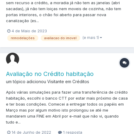
sem recurso a crédito, a moradia já não tem as janelas (abri
sacadas), já não tem loiças nem moveis de cozinha, não tem
portas interiores, o chão foi aberto para passar nova
canalização (es...
4 de Maio de 2023
(e mais 1)
remodelações
avaliacao do imovel
Avaliação no Crédito habitação
um tópico adicionou Visitante em
Créditos
Após várias simulações para fazer uma transferência de crédito
habitação, escolhi o banco CTT por estar mais próximo de casa
e ter boas condições. Comecei a entregar todos os papéis em
Março mas por algum motivo isto prolongou se até me
mandarem uma FINE em Abril por e-mail que não vi, quando
tudo e...
14 de Junho de 2022
1 resposta