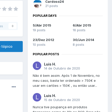
Cardoso24
21 posts
POPULAR DAYS
5/Abr 2015
6/Abr 2015
es
0
19 posts
16 posts
23/Dez 2012
30/Jun 2014
10 posts
8 posts
 tópico
POPULAR POSTS
Luis H.
14 de Outubro de 2020
Não é bem assim. Após 1 de Novembro, no
meu caso, basta ter ordenado > 750€ e
usar em cartões > 150€ , ou então usar...
Luis H.
15 de Outubro de 2020
Nunca tive poupança em produtos