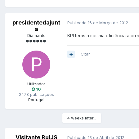
presidentedajunt
Publicado
16 de Março de 2012
a
Diamante
BPI terás a mesma eficiência a pr
Citar
Utilizador
10
2478 publicações
Portugal
4 weeks later...
Visitante RuiJS
Publicado
13 de Abril de 2012