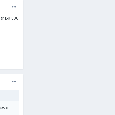
ar 150,00€
pagar