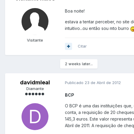
Boa noite!
estava a tentar perceber, no site
intuitivo...ou então sou mto burro
Visitante
Citar
2 weeks later...
davidmleal
Publicado
23 de Abril de 2012
Diamante
BCP
O BCP é uma das instituições que,
conta, a requisição de 20 cheques 
145,3 euros. Este valor represen
Abril de 2011. A requisição de che