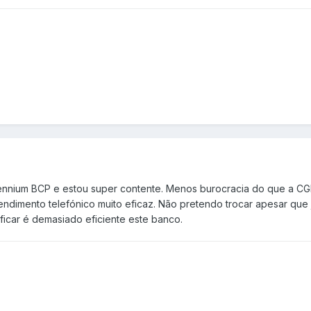
ennium BCP e estou super contente. Menos burocracia do que a C
tendimento telefónico muito eficaz. Não pretendo trocar apesar que 
 ficar é demasiado eficiente este banco.