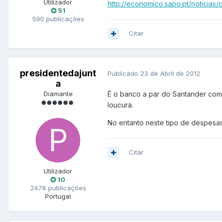
Utilizador
http://economico.sapo.pt/noticia
51
590 publicações
Citar
presidentedajunt
Publicado
23 de Abril de 2012
a
Diamante
É o banco a par do Santander com 
loucura.
No entanto neste tipo de despes
Citar
Utilizador
10
2478 publicações
Portugal