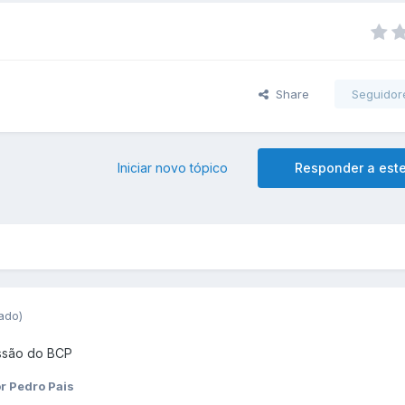
Share
Seguidor
Iniciar novo tópico
Responder a este
tado)
ussão do BCP
r Pedro Pais