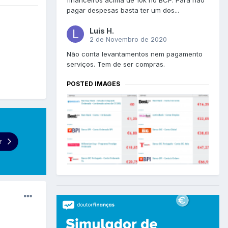
financeiros acima de 10k no BCP. Para não
pagar despesas basta ter um dos...
Luis H.
2 de Novembro de 2020
Não conta levantamentos nem pagamento
serviços. Tem de ser compras.
POSTED IMAGES