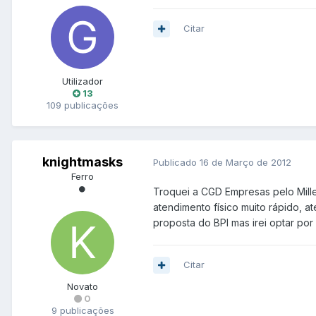
Citar
Utilizador
13
109 publicações
knightmasks
Publicado
16 de Março de 2012
Ferro
Troquei a CGD Empresas pelo Mill
atendimento físico muito rápido, a
proposta do BPI mas irei optar por
Citar
Novato
0
9 publicações