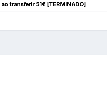
 ao transferir 51€ [TERMINADO]
.