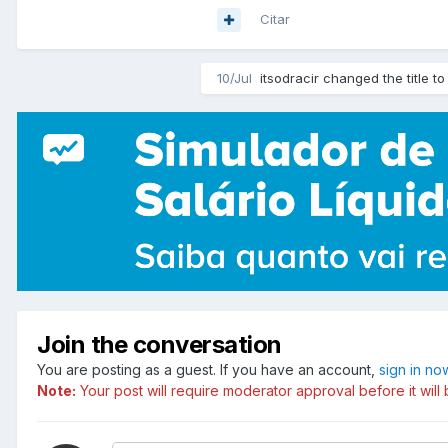
Citar
10/Jul
itsodracir changed the title t
Join the conversation
You are posting as a guest. If you have an account,
sign in no
Note:
Your post will require moderator approval before it will b