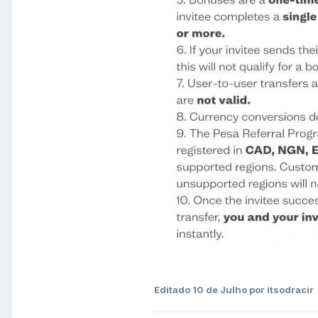
Editado
10 de Julho
por itsodracir