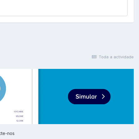
Toda a actividade
cte-nos