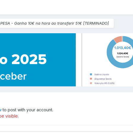
o
PESA - Ganha 10€ na hora ao transferir 51€ [TERMINADO]
w
to post with your account.
e visible.