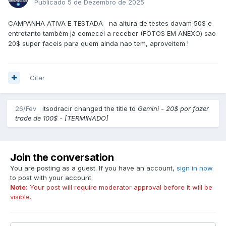
Publicado
5 de Dezembro de 2025
CAMPANHA ATIVA E TESTADA na altura de testes davam 50$ e
entretanto também já comecei a receber (FOTOS EM ANEXO) sao
20$ super faceis para quem ainda nao tem, aproveitem !
Citar
26/Fev
itsodracir changed the title to
Gemini - 20$ por fazer
trade de 100$ - [TERMINADO]
Join the conversation
You are posting as a guest. If you have an account,
sign in now
to post with your account.
Note:
Your post will require moderator approval before it will be
visible.