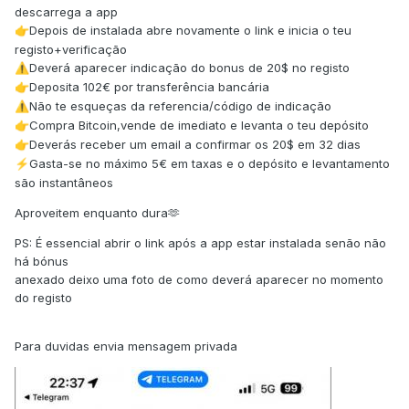
descarrega a app
Depois de instalada abre novamente o link e inicia o teu
👉
registo+verificação
Deverá aparecer indicação do bonus de 20$ no registo
⚠️
Deposita 102€ por transferência bancária
👉
Não te esqueças da referencia/código de indicação
⚠️
Compra Bitcoin,vende de imediato e levanta o teu depósito
👉
Deverás receber um email a confirmar os 20$ em 32 dias
👉
️Gasta-se no máximo 5€ em taxas e o depósito e levantamento
⚡
são instantâneos
Aproveitem enquanto dura🫶
PS: É essencial abrir o link após a app estar instalada senão não
há bónus
anexado deixo uma foto de como deverá aparecer no momento
do registo
Para duvidas envia mensagem privada