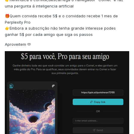
uma pergunta á inteligencia artificial
Quem convida recebe 5$ e o convidado recebe 1 mes de
🎁
Perplexity Pro
Embora a subscrição não tenha grande interesse podes
👉
ganhar 5$ por cada amigo que siga os passos
Aproveitem 🫶