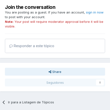
Join the conversation
You are posting as a guest. If you have an account,
sign in now
to post with your account.
Note:
Your post will require moderator approval before it will be
visible.
Responder a este tópico
Share
Seguidores
0
Ir para a Listagem de Tópicos