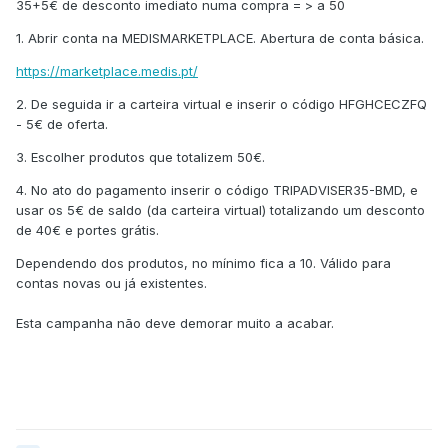
35+5€ de desconto imediato numa compra = > a 50
1. Abrir conta na MEDISMARKETPLACE. Abertura de conta básica.
https://marketplace.medis.pt/
2. De seguida ir a carteira virtual e inserir o código HFGHCECZFQ
- 5€ de oferta.
3. Escolher produtos que totalizem 50€.
4. No ato do pagamento inserir o código TRIPADVISER35-BMD, e
usar os 5€ de saldo (da carteira virtual) totalizando um desconto
de 40€ e portes grátis.
Dependendo dos produtos, no mínimo fica a 10. Válido para
contas novas ou já existentes.
Esta campanha não deve demorar muito a acabar.