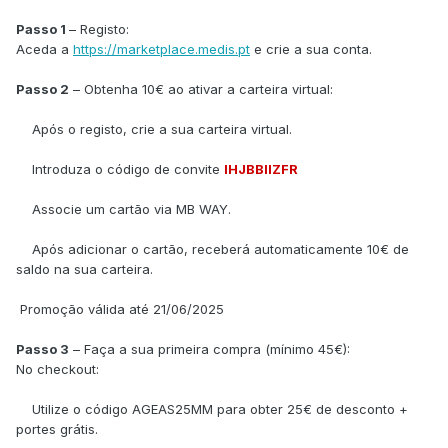
Passo 1
– Registo:
Aceda a
https://marketplace.medis.pt
e crie a sua conta.
Passo 2
– Obtenha 10€ ao ativar a carteira virtual:
Após o registo, crie a sua carteira virtual.
Introduza o código de convite
IHJBBIIZFR
Associe um cartão via MB WAY.
Após adicionar o cartão, receberá automaticamente 10€ de
saldo na sua carteira.
Promoção válida até 21/06/2025
Passo 3
– Faça a sua primeira compra (mínimo 45€):
No checkout:
Utilize o código AGEAS25MM para obter 25€ de desconto +
portes grátis.