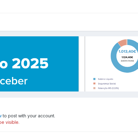
w
to post with your account.
e visible.