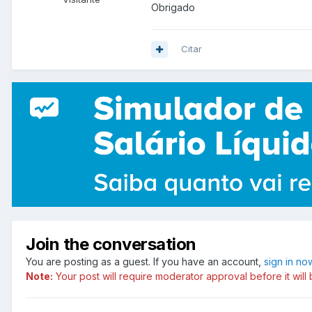
Obrigado
Citar
Join the conversation
You are posting as a guest. If you have an account,
sign in no
Note:
Your post will require moderator approval before it will b