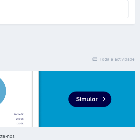
Toda a actividade
cte-nos