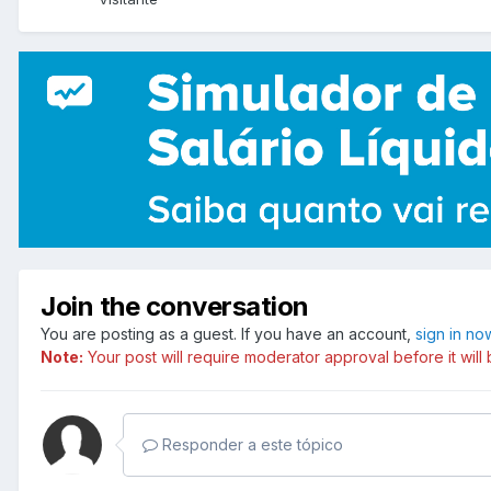
Join the conversation
You are posting as a guest. If you have an account,
sign in no
Note:
Your post will require moderator approval before it will b
Responder a este tópico