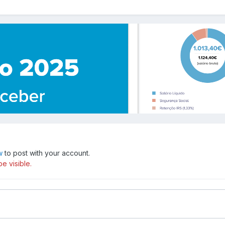
w
to post with your account.
e visible.