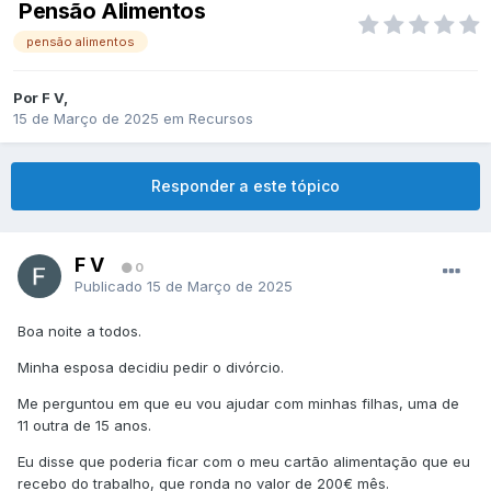
Pensão Alimentos
pensão alimentos
Por
F V
,
15 de Março de 2025
em
Recursos
Responder a este tópico
F V
0
Publicado
15 de Março de 2025
Boa noite a todos.
Minha esposa decidiu pedir o divórcio.
Me perguntou em que eu vou ajudar com minhas filhas, uma de
11 outra de 15 anos.
Eu disse que poderia ficar com o meu cartão alimentação que eu
recebo do trabalho, que ronda no valor de 200€ mês.