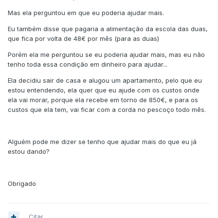
Mas ela perguntou em que eu poderia ajudar mais.
Eu também disse que pagaria a alimentação da escola das duas,
que fica por volta de 48€ por mês (para as duas)
Porém ela me perguntou se eu poderia ajudar mais, mas eu não
tenho toda essa condição em dinheiro para ajudar...
Ela decidiu sair de casa e alugou um apartamento, pelo que eu
estou entendendo, ela quer que eu ajude com os custos onde
ela vai morar, porque ela recebe em torno de 850€, e para os
custos que ela tem, vai ficar com a corda no pescoço todo mês.
Alguém pode me dizer se tenho que ajudar mais do que eu já
estou dando?
Obrigado
Citar