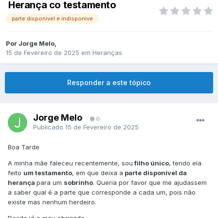
Herança co testamento
parte disponivel e indisponive
Por
Jorge Melo
,
15 de Fevereiro de 2025
em
Heranças
Responder a este tópico
Jorge Melo
0
Publicado
15 de Fevereiro de 2025
Boa Tarde
A minha mãe faleceu recentemente, sou
filho único
, tendo ela
feito
um testamento
, em que deixa a
parte disponível da
herança
para um
sobrinho
. Queria por favor que me ajudassem
a saber qual é a parte que corresponde a cada um, pois não
existe mas nenhum herdeiro.