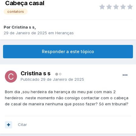
Cabeça casal
contators
Por
Cristina s s
,
29 de Janeiro de 2025
em
Heranças
Responder a este tópico
Cristina s s
0
Publicado
29 de Janeiro de 2025
Bom dia ,sou herdeira da herança do meu pai com mais 2
herdeiros neste momento não consigo contactar com o cabeça
de casal de maneira nenhuma que posso fazer? Só em tribunal?
Citar