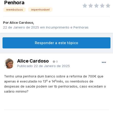
Penhora
reembolsos
impenhorável
Por
Alice Cardoso
,
22 de Janeiro de 2025
em
Incumprimento e Penhoras
Responder a este tópico
Alice Cardoso
0
Publicado
22 de Janeiro de 2025
Tenho uma penhora dum banco sobre a reforma de 700€ que
apenas é executada no 13⁰ e 14⁰mês, os reembolsos de
despesas de saúde podem ser tb penhorados, caso excedam o
salário minimo?