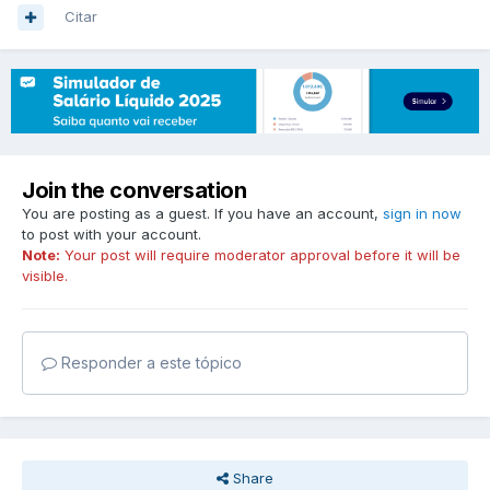
Citar
Join the conversation
You are posting as a guest. If you have an account,
sign in now
to post with your account.
Note:
Your post will require moderator approval before it will be
visible.
Responder a este tópico
Share