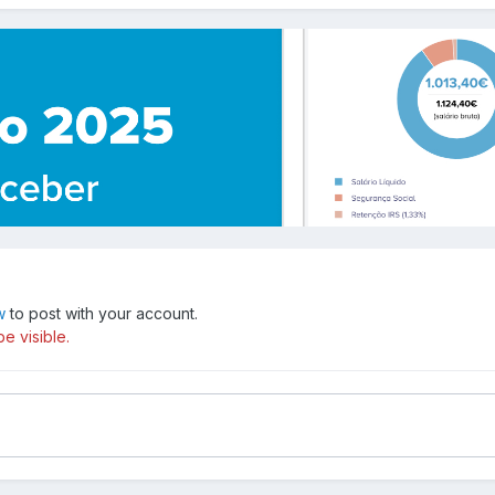
w
to post with your account.
e visible.