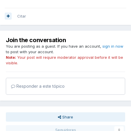
Citar
Join the conversation
You are posting as a guest. If you have an account,
sign in now
to post with your account.
Note:
Your post will require moderator approval before it will be
visible.
Responder a este tópico
Share
Seguidores
0