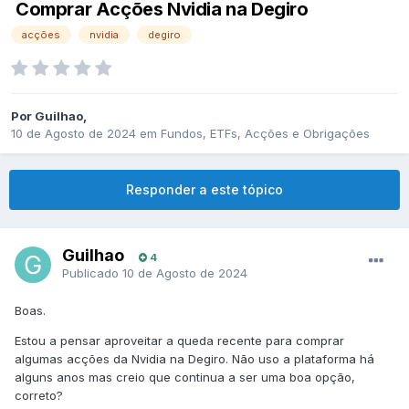
Comprar Acções Nvidia na Degiro
acções
nvidia
degiro
Por
Guilhao
,
10 de Agosto de 2024
em
Fundos, ETFs, Acções e Obrigações
Responder a este tópico
Guilhao
4
Publicado
10 de Agosto de 2024
Boas.
Estou a pensar aproveitar a queda recente para comprar
algumas acções da Nvidia na Degiro. Não uso a plataforma há
alguns anos mas creio que continua a ser uma boa opção,
correto?