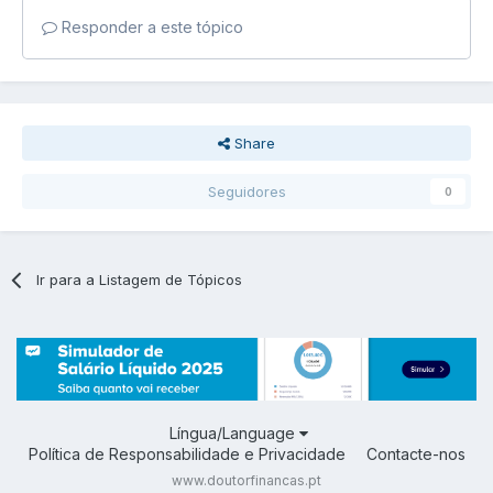
Responder a este tópico
Share
Seguidores
0
Ir para a Listagem de Tópicos
Língua/Language
Política de Responsabilidade e Privacidade
Contacte-nos
www.doutorfinancas.pt