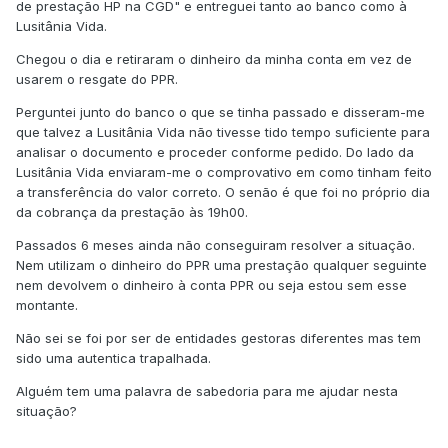
de prestação HP na CGD" e entreguei tanto ao banco como à
Lusitânia Vida.
Chegou o dia e retiraram o dinheiro da minha conta em vez de
usarem o resgate do PPR.
Perguntei junto do banco o que se tinha passado e disseram-me
que talvez a Lusitânia Vida não tivesse tido tempo suficiente para
analisar o documento e proceder conforme pedido. Do lado da
Lusitânia Vida enviaram-me o comprovativo em como tinham feito
a transferência do valor correto. O senão é que foi no próprio dia
da cobrança da prestação às 19h00.
Passados 6 meses ainda não conseguiram resolver a situação.
Nem utilizam o dinheiro do PPR uma prestação qualquer seguinte
nem devolvem o dinheiro à conta PPR ou seja estou sem esse
montante.
Não sei se foi por ser de entidades gestoras diferentes mas tem
sido uma autentica trapalhada.
Alguém tem uma palavra de sabedoria para me ajudar nesta
situação?