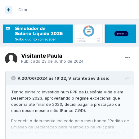
Citar
Visitante Paula
Publicado
23 de Junho de 2024
A 20/06/2024 às 19:22, Visitante zev disse:
Tenho dinheiro investido num PPR da Lusitânia Vida e em
Dezembro 2023, aproveitando o regime excecional que
decorria até final de 2023, decidi pagar a prestação da
casa desse mesmo mês (Banco CGD).
Preenchi o documento indicado pelo meu banco "Pedido de
Emissão de Declaração para reembolso de PPR para
pagamento de prestação HP na CGD" e entreguei tanto ao