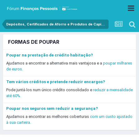
Depósitos, Certificados de Aforro e Produtos de Capital Garantido
FORMAS DE POUPAR
Poupar na prestação de crédito habitação?
Ajudamos a encontrar a alternativa mais vantajosa e a
poupar milhares
de euros.
Tem vários créditos e pretende reduzir encargos?
Pode juntá-los num único crédito consolidado e
reduzir a mensalidade
até 60%.
Poupar nos seguros sem reduzir a segurança?
Ajudamos a encontrar as melhores coberturas
com um custo ajustado
à sua carteira.