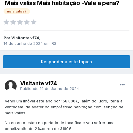
Mais valias Mais habitação -Vale a pena?
mais valias?
Por
Visitante vf74
,
14 de Junho de 2024
em
IRS
Responder a este tópico
Visitante vf74
Publicado
14 de Junho de 2024
Vendi um imóvel este ano por 158.000€,
além do lucro, teria a
vantagem de abater no empréstimo habitação com isenção de
mais valias.
No entanto estou no período de taxa fixa e vou sofrer uma
penalização de 2%.cerca de 3160€