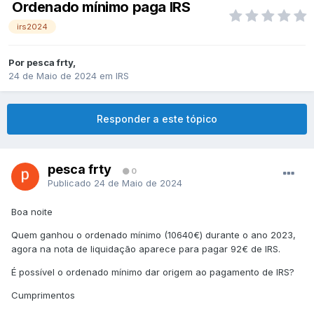
Ordenado mínimo paga IRS
irs2024
Por
pesca frty
,
24 de Maio de 2024
em
IRS
Responder a este tópico
pesca frty
0
Publicado
24 de Maio de 2024
Boa noite
Quem ganhou o ordenado mínimo (10640€) durante o ano 2023,
agora na nota de liquidação aparece para pagar 92€ de IRS.
É possível o ordenado mínimo dar origem ao pagamento de IRS?
Cumprimentos