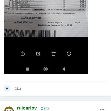
Citar
ruicarlov
813