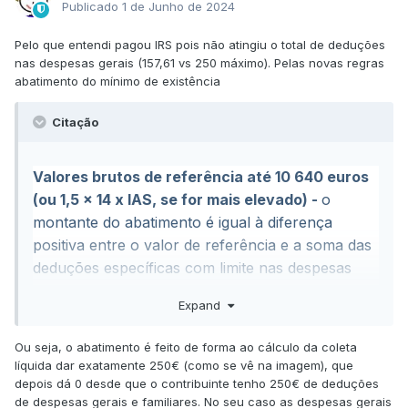
Publicado
1 de Junho de 2024
Pelo que entendi pagou IRS pois não atingiu o total de deduções
nas despesas gerais (157,61 vs 250 máximo). Pelas novas regras
abatimento do mínimo de existência
Citação
Valores brutos de referência até 10 640 euros
(ou 1,5 x 14 x IAS, se for mais elevado) -
o
montante do abatimento é igual à diferença
positiva entre o valor de referência e a soma das
deduções específicas com limite nas despesas
gerais;
Expand
Ou seja, o abatimento é feito de forma ao cálculo da coleta
líquida dar exatamente 250€ (como se vê na imagem), que
depois dá 0 desde que o contribuinte tenho 250€ de deduções
de despesas gerais e familiares. No seu caso as despesas gerais