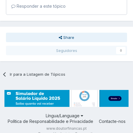
Responder a este tópico
Share
Seguidores
0
Ir para a Listagem de Tópicos
Língua/Language
Política de Responsabilidade e Privacidade
Contacte-nos
www.doutorfinancas.pt