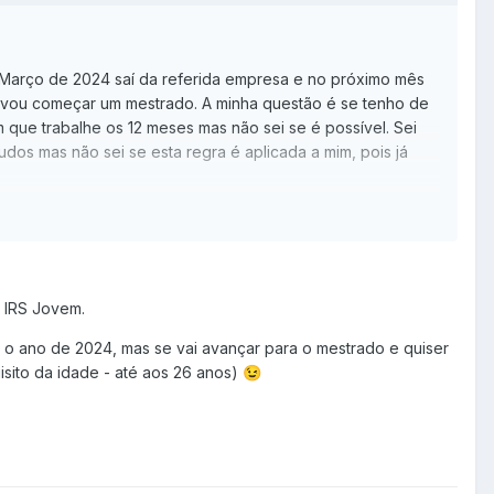
m Março de 2024 saí da referida empresa e no próximo mês
 vou começar um mestrado. A minha questão é se tenho de
 que trabalhe os 12 meses mas não sei se é possível. Sei
os mas não sei se esta regra é aplicada a mim, pois já
o IRS Jovem.
 o ano de 2024, mas se vai avançar para o mestrado e quiser
sito da idade - até aos 26 anos)
😉