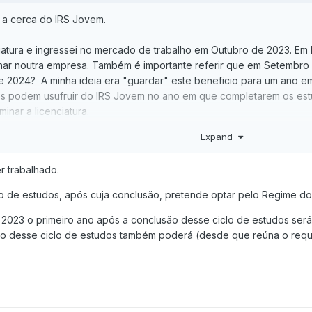
 a cerca do IRS Jovem.
ciatura e ingressei no mercado de trabalho em Outubro de 2023. E
har noutra empresa. Também é importante referir que em Setembro
e 2024? A minha ideia era "guardar" este beneficio para um ano em
s podem usufruir do IRS Jovem no ano em que completarem os estud
inar a licenciatura.
Expand
r trabalhado.
clo de estudos, após cuja conclusão, pretende optar pelo Regime d
 2023 o primeiro ano após a conclusão desse ciclo de estudos será
ão desse ciclo de estudos também poderá (desde que reúna o requi