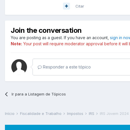
Citar
Join the conversation
You are posting as a guest. If you have an account,
sign in no
Note:
Your post will require moderator approval before it will b
Responder a este tópico
Ir para a Listagem de Tópicos
Início
Fiscalidade e Trabalho
Impostos
IRS
IRS Jovem 2024