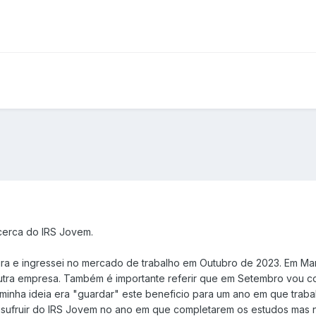
cerca do IRS Jovem.
tura e ingressei no mercado de trabalho em Outubro de 2023. Em M
utra empresa. Também é importante referir que em Setembro vou co
nha ideia era "guardar" este beneficio para um ano em que trabal
ufruir do IRS Jovem no ano em que completarem os estudos mas não 