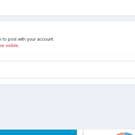
w
to post with your account.
e visible.