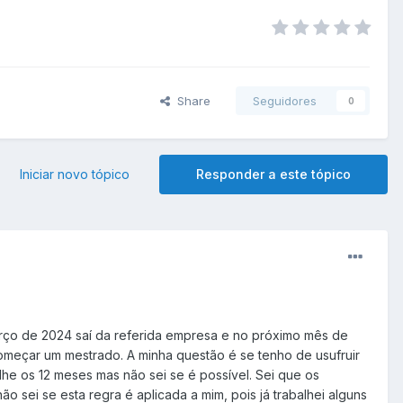
Share
Seguidores
0
Iniciar novo tópico
Responder a este tópico
arço de 2024 saí da referida empresa e no próximo mês de
meçar um mestrado. A minha questão é se tenho de usufruir
he os 12 meses mas não sei se é possível. Sei que os
sei se esta regra é aplicada a mim, pois já trabalhei alguns