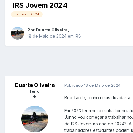
IRS Jovem 2024
irs jovem 2024
Por
Duarte Oliveira
,
18 de Maio de 2024
em
IRS
Duarte Oliveira
Publicado
18 de Maio de 2024
Ferro
Boa Tarde, tenho umas dúvidas a 
Em 2023 terminei a minha licencia
Junho vou começar a trabalhar no
do IRS Jovem no ano de 2024? A mi
trabalhadores estudantes podem us