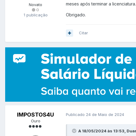
meses após terminar a licenciatura.
Novato
0
Obrigado.
1 publicação
Citar
IMPOSTOS4U
Publicado
24 de Maio de 2024
Ouro
A 18/05/2024 às 13:53, Duart