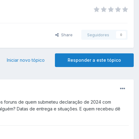
Share
Seguidores
0
Iniciar novo tópico
Responder a este tópico
rios foruns de quem submeteu declaração de 2024 com
alguém? Datas de entrega e situações. E quem recebeu dê