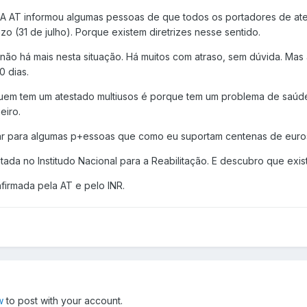
. A AT informou algumas pessoas de que todos os portadores de ate
 (31 de julho). Porque existem diretrizes nesse sentido.
s não há mais nesta situação. Há muitos com atraso, sem dúvida. 
 dias.
em tem um atestado multiusos é porque tem um problema de saúde
eiro.
ar para algumas p+essoas que como eu suportam centenas de euros 
ada no Institudo Nacional para a Reabilitação. E descubro que exis
nfirmada pela AT e pelo INR.
w
to post with your account.