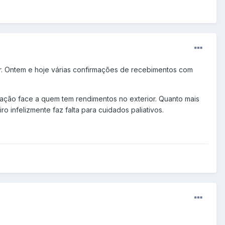
r. Ontem e hoje várias confirmações de recebimentos com
ção face a quem tem rendimentos no exterior. Quanto mais
 infelizmente faz falta para cuidados paliativos.