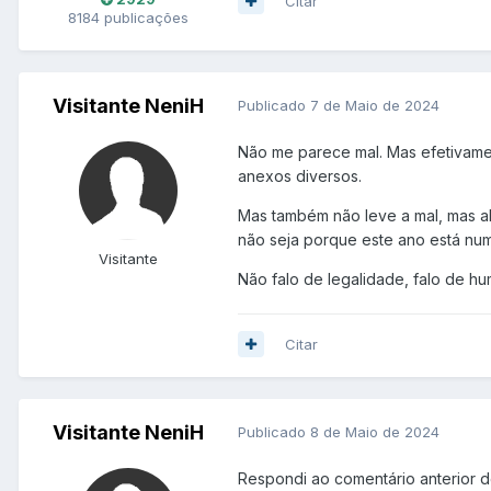
Citar
8184 publicações
Visitante NeniH
Publicado
7 de Maio de 2024
Não me parece mal. Mas efetivamen
anexos diversos.
Mas também não leve a mal, mas a
não seja porque este ano está num
Visitante
Não falo de legalidade, falo de h
Citar
Visitante NeniH
Publicado
8 de Maio de 2024
Respondi ao comentário anterior 