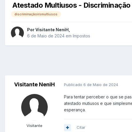
Atestado Multiusos - Discriminação
discriminaçãoirsmultiusos
Por
Visitante NeniH
,
6 de Maio de 2024
em
Impostos
Visitante NeniH
Publicado
6 de Maio de 2024
Para tentar perceber o que se pa
atestado mutiusos e que simplesm
esperança.
Visitante
Citar