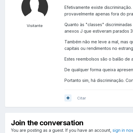
Efetivamente existe discriminação
provavelmente apenas fora do prazo
Quanto às "classes" discriminada
Visitante
anexos J que estiveram parados 30
Também não me leve a mal, mas qu
capitais ou rendimentos no estrang
Estes reembolsos são o balão de 
De qualquer forma queixa apresent
Portanto sim, há discriminação. Co
Citar
Join the conversation
You are posting as a guest. If you have an account,
sign in no