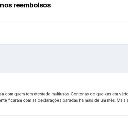
 nos reembolsos
ssa com quem tem atestado multiusos. Centenas de queixas em vá
ente ficaram com as declarações paradas há mais de um mês. Mais 