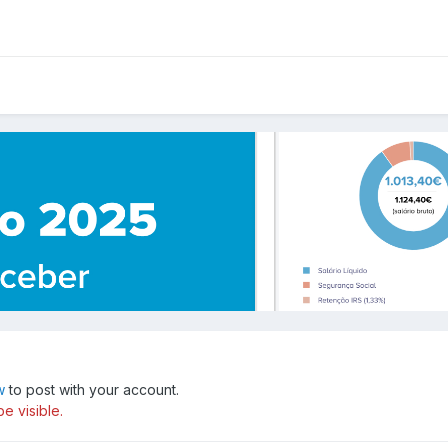
w
to post with your account.
e visible.