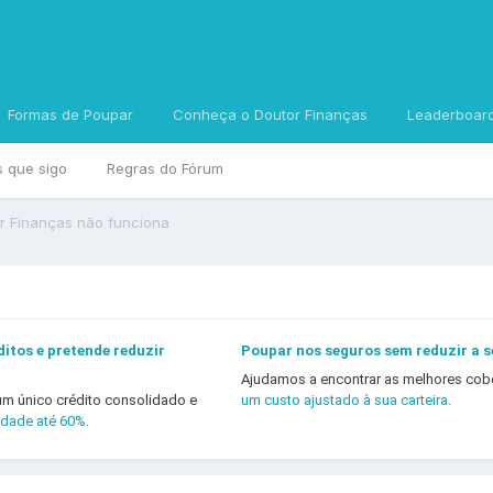
Formas de Poupar
Conheça o Doutor Finanças
Leaderboar
s que sigo
Regras do Fórum
Dr Finanças não funciona
itos e pretende reduzir
Poupar nos seguros sem reduzir a 
Ajudamos a encontrar as melhores cob
um único crédito consolidado e
um custo ajustado à sua carteira.
idade até 60%.