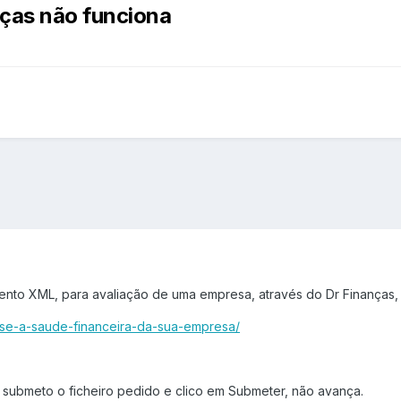
nças não funciona
to XML, para avaliação de uma empresa, através do Dr Finanças,
lise-a-saude-financeira-da-sua-empresa/
 submeto o ficheiro pedido e clico em Submeter, não avança.