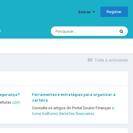
Registar
Entrar
d
Toda a actividade
segurança?
Ferramentas e estratégias para organizar a
carteira.
erturas
com
Consulte os artigos do Portal Doutor Finanças
e
tome melhores decisões financeiras.