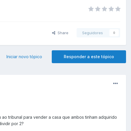
Share
Seguidores
0
Iniciar novo tópico
Responder a este tópico
u ao tribunal para vender a casa que ambos tinham adquirido
vidir por 2?