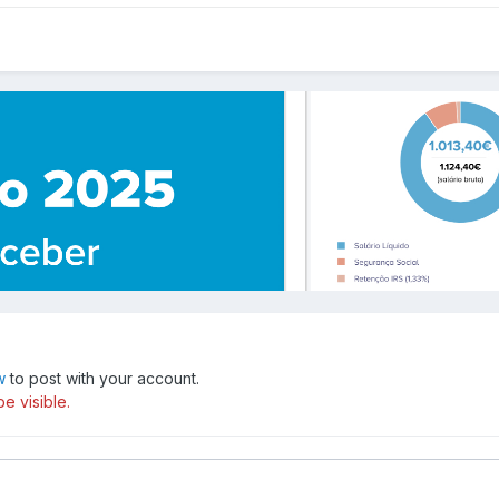
w
to post with your account.
e visible.