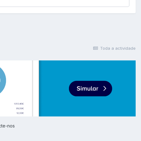
Toda a actividade
cte-nos