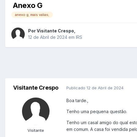
Anexo G
anexo g; mais valias;
Por
Visitante Crespo
,
12 de Abril de 2024
em
IRS
Visitante Crespo
Publicado
12 de Abril de 2024
Boa tarde.,
Tenho uma pequena questão.
Tenho um casal amigo do qual esto
em comum. A casa foi vendida pelo
Visitante