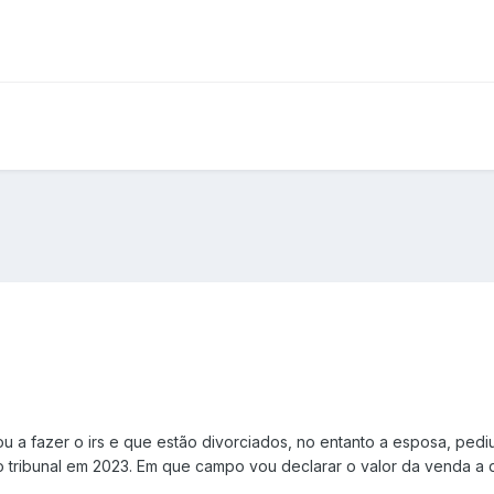
u a fazer o irs e que estão divorciados, no entanto a esposa, pedi
 tribunal em 2023. Em que campo vou declarar o valor da venda a di