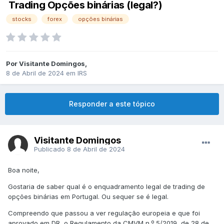
Trading Opções binárias (legal?)
stocks
forex
opções binárias
Por
Visitante Domingos
,
8 de Abril de 2024
em
IRS
Responder a este tópico
Visitante Domingos
Publicado
8 de Abril de 2024
Boa noite,
Gostaria de saber qual é o enquadramento legal de trading de
opções binárias em Portugal. Ou sequer se é legal.
Compreendo que passou a ver regulação europeia e que foi
aprovado em DR, o Regulamento da CMVM n.º 5/2019, de 28 de