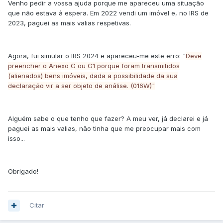
Venho pedir a vossa ajuda porque me apareceu uma situação
que não estava à espera. Em 2022 vendi um imóvel e, no IRS de
2023, paguei as mais valias respetivas.
Agora, fui simular o IRS 2024 e apareceu-me este erro: "
Deve
preencher o Anexo G ou G1 porque foram transmitidos
(alienados) bens imóveis, dada a possibilidade da sua
declaração vir a ser objeto de análise. (016W)"
Alguém sabe o que tenho que fazer? A meu ver, já declarei e já
paguei as mais valias, não tinha que me preocupar mais com
isso...
Obrigado!
Citar