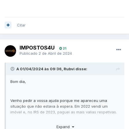
Citar
IMPOSTOS4U
21
Publicado
2 de Abril de 2024
A 01/04/2024 às 09:36, Rubvi disse:
Bom dia,
Venho pedir a vossa ajuda porque me apareceu uma
situação que não estava à espera. Em 2022 vendi um
imóvel e, no IRS de 2023, paguei as mais valias respetivas.
Expand