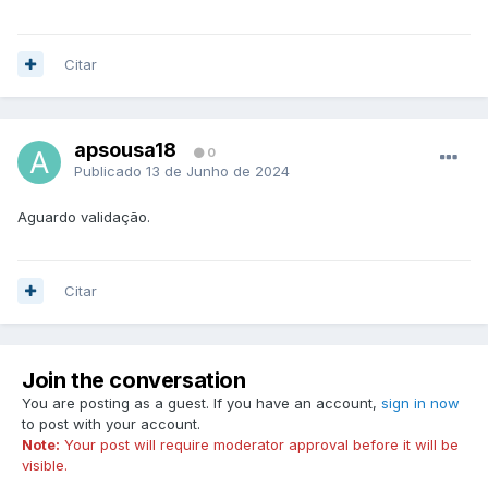
Citar
apsousa18
0
Publicado
13 de Junho de 2024
Aguardo validação.
Citar
Join the conversation
You are posting as a guest. If you have an account,
sign in now
to post with your account.
Note:
Your post will require moderator approval before it will be
visible.