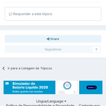
Responder a este tópico
Share
Seguidores
0
Ir para a Listagem de Tópicos
Língua/Language
Política de Responsabilidade e Privacidade
Contacte-nos